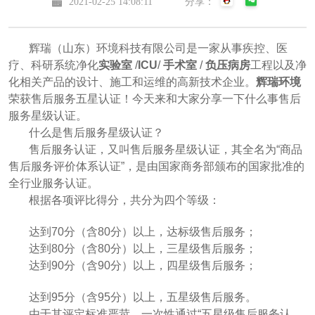
2021-02-25 14:08:11
分享：
辉瑞（山东）环境科技有限公司是一家从事疾控、医
疗、科研系统净化
实验室
/
ICU
/
手术室
/
负压病房
工程以及净
化相关产品的设计、施工和运维的高新技术企业。
辉瑞环境
荣获售后服务五星认证！今天来和大家分享一下什么事售后
服务星级认证。
什么是售后服务星级认证？
售后服务认证，又叫售后服务星级认证，其全名为“商品
售后服务评价体系认证”，是由国家商务部颁布的国家批准的
全行业服务认证。
根据各项评比得分，共分为四个等级：
达到70分（含80分）以上，达标级售后服务；
达到80分（含80分）以上，三星级售后服务；
达到90分（含90分）以上，四星级售后服务；
达到95分（含95分）以上，五星级售后服务。
由于其评定标准严苛，一次性通过“五星级售后服务认