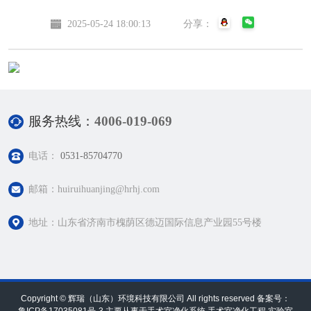
2025-05-24 18:00:13
分享：
服务热线：
4006-019-069
电话：
0531-85704770
邮箱：huiruihuanjing@hrhj.com
地址：山东省济南市槐荫区德迈国际信息产业园55号楼
Copyright © 辉瑞（山东）环境科技有限公司 All rights reserved 备案号：
鲁ICP备17035081号-3 主要从事于手术室净化系统,手术室净化工程 实验室