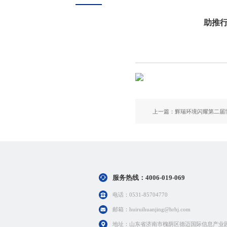
助推行
服务热线：
4006-019-069
电话：0531-85704770
邮箱：huiruihuanjing@hrhj.com
地址：山东省济南市槐荫区德迈国际信息产业园