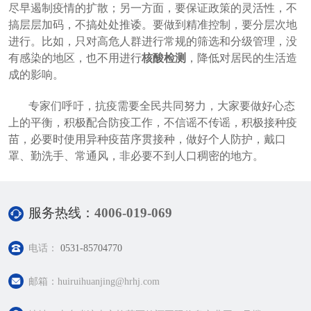
尽早遏制疫情的扩散；另一方面，要保证政策的灵活性，不
搞层层加码，不搞处处推诿。要做到精准控制，要分层次地
进行。比如，只对高危人群进行常规的筛选和分级管理，没
有感染的地区，也不用进行
核酸检测
，降低对居民的生活造
成的影响。
专家们呼吁，抗疫需要全民共同努力，大家要做好心态
上的平衡，积极配合防疫工作，不信谣不传谣，积极接种疫
苗，必要时使用异种疫苗序贯接种，做好个人防护，戴口
罩、勤洗手、常通风，非必要不到人口稠密的地方。
服务热线：
4006-019-069
电话：
0531-85704770
邮箱：huiruihuanjing@hrhj.com