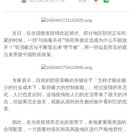
2022-04-20 16:21:34
分享：
近日，在全国散发疫情此起彼伏、部分地区防控正在吃
紧的时候，一些“与病毒共存”“病死率接近流感为什么不能放
开？”等消极言论不断冒出来“带节奏”，用一些似是而非的观
点来质疑中国防疫政策。
专家表示，目前的防疫策略的关键在于「怎样才能在极
少的社会成本下，取得极大的控制效能」。经过疫情的常态
化，人们也意识到，这场疫情给人们的生活带来了很大的冲
击，但如果完全放弃，就能从国外的失败经验中看到它的危
害。
因此，在当前疫情常态化的形势下，各地要重视资源的
合理配置，一方面要对疫区和高风险地区进行严格地管控，