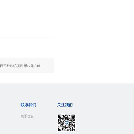
下一篇：辉瑞环境助力几内亚西芒杜铁矿项目 模块化方舱医院彰显中国建设力量
联系我们
关注我们
联系信息