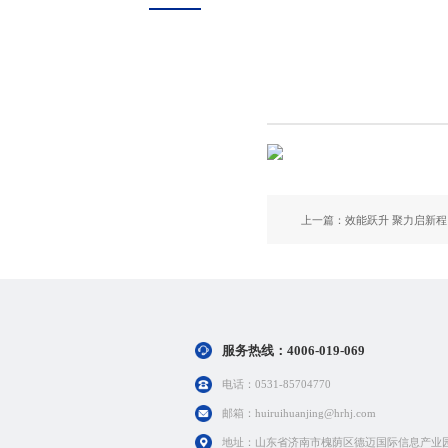
服务热线：
4006-019-069
电话：0531-85704770
邮箱：huiruihuanjing@hrhj.com
地址：山东省济南市槐荫区德迈国际信息产业园