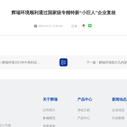
辉瑞环境顺利通过国家级专精特新“小巨人”企业复核
2025-10-21 15:04:43
分享：
上一篇：效能跃升 聚力启新程 | 辉瑞环境2025年中系列活动圆满收官，共绘发展新图景
关于辉瑞
产品中心
新闻动态
公司简介
净化工程
企业动态
参编规范
产品中心
行业新闻
55号楼
资质荣誉